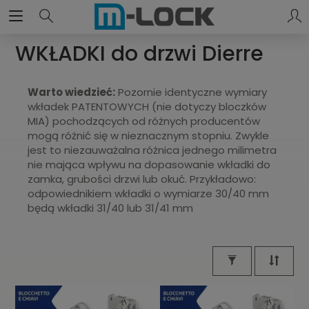
WKŁADKI do drzwi Dierre
Warto wiedzieć:
Pozornie identyczne wymiary
wkładek PATENTOWYCH (nie dotyczy bloczków
MIA) pochodzących od różnych producentów
mogą różnić się w nieznacznym stopniu. Zwykle
jest to niezauważalna różnica jednego milimetra
nie mająca wpływu na dopasowanie wkładki do
zamka, grubości drzwi lub okuć. Przykładowo:
odpowiednikiem wkładki o wymiarze 30/40 mm
będą wkładki 31/40 lub 31/41 mm