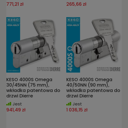
771,21 zł
265,66 zł
KESO 4000S Omega
KESO 4000S Omega
30/45NN (75 mm),
40/50NN (90 mm),
wkładka patentowa do
wkładka patentowa do
drzwi Dierre
drzwi Dierre
Jest
Jest
941,49 zł
1 036,15 zł