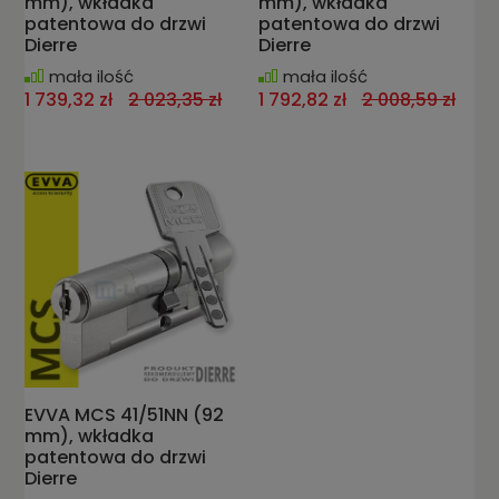
mm), wkładka
mm), wkładka
patentowa do drzwi
patentowa do drzwi
Dierre
Dierre
mała ilość
mała ilość
1 739,32 zł
2 023,35 zł
1 792,82 zł
2 008,59 zł
EVVA MCS 41/51NN (92
mm), wkładka
patentowa do drzwi
Dierre