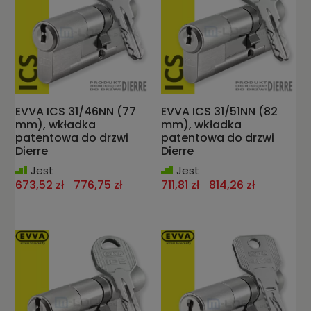
EVVA ICS 31/46NN (77
EVVA ICS 31/51NN (82
mm), wkładka
mm), wkładka
patentowa do drzwi
patentowa do drzwi
Dierre
Dierre
Jest
Jest
673,52 zł
776,75 zł
711,81 zł
814,26 zł