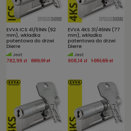
EVVA ICS 41/51NN (92
EVVA 4KS 31/46NN (77
mm), wkładka
mm), wkładka
patentowa do drzwi
patentowa do drzwi
Dierre
Dierre
Jest
Jest
782,99 zł
889,91 zł
908,14 zł
1 051,65 zł