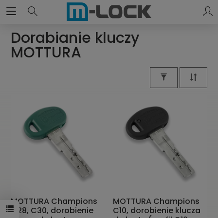
Dorabianie kluczy
MOTTURA
MOTTURA Champions
MOTTURA Champions
C28, C30, dorobienie
C10, dorobienie klucza