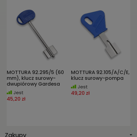
MOTTURA 92.295/5 (60
MOTTURA 92.105/A/C/E,
mm), klucz surowy-
klucz surowy-pompa
dwupiórowy Gardesa
Jest
Jest
49,20 zł
45,20 zł
Zakupy