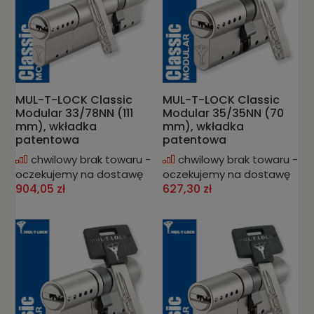
MUL-T-LOCK Classic
MUL-T-LOCK Classic
Modular 33/78NN (111
Modular 35/35NN (70
mm), wkładka
mm), wkładka
patentowa
patentowa
chwilowy brak towaru -
chwilowy brak towaru -
oczekujemy na dostawę
oczekujemy na dostawę
904,05 zł
627,30 zł