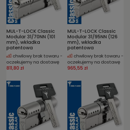
MUL-T-LOCK Classic
MUL-T-LOCK Classic
Modular 31/70NN (101
Modular 31/95NN (126
mm), wkładka
mm), wkładka
patentowa
patentowa
chwilowy brak towaru -
chwilowy brak towaru -
oczekujemy na dostawę
oczekujemy na dostawę
811,80 zł
965,55 zł