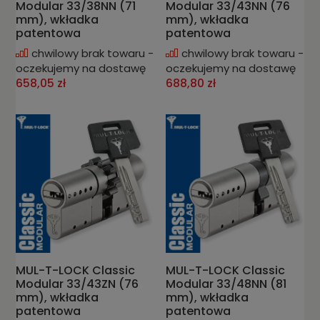
Modular 33/38NN (71
Modular 33/43NN (76
mm), wkładka
mm), wkładka
patentowa
patentowa
chwilowy brak towaru -
chwilowy brak towaru -
oczekujemy na dostawę
oczekujemy na dostawę
658,05 zł
688,80 zł
MUL-T-LOCK Classic
MUL-T-LOCK Classic
Modular 33/43ZN (76
Modular 33/48NN (81
mm), wkładka
mm), wkładka
patentowa
patentowa