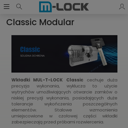
Classic Modular
Wkładki MUL-T-LOCK Classic
cechuje duża
precyzja wykonania, wyklucza to użycie
wytrychów umożliwiających otwarcie zamków o
niskiej precyzji wykonania, posiadających duże
tolerancje wykończenia poszczególnych
elementów. Stalowe wzmocnienia
umiejscowione w czołowej części wkładki
zabezpieczają przed próbami rozwiercenia.