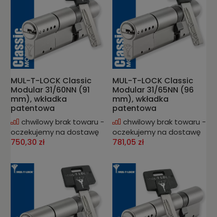
MUL-T-LOCK Classic
MUL-T-LOCK Classic
Modular 31/60NN (91
Modular 31/65NN (96
mm), wkładka
mm), wkładka
patentowa
patentowa
chwilowy brak towaru -
chwilowy brak towaru -
oczekujemy na dostawę
oczekujemy na dostawę
750,30 zł
781,05 zł