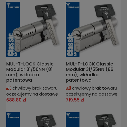
MUL-T-LOCK Classic
MUL-T-LOCK Classic
Modular 31/50NN (81
Modular 31/55NN (86
mm), wkładka
mm), wkładka
patentowa
patentowa
chwilowy brak towaru -
chwilowy brak towaru -
oczekujemy na dostawę
oczekujemy na dostawę
688,80 zł
719,55 zł