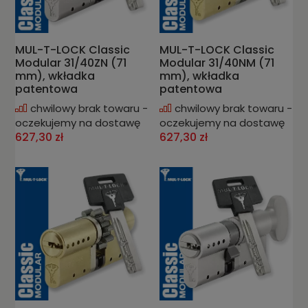
MUL-T-LOCK Classic
MUL-T-LOCK Classic
Modular 31/40ZN (71
Modular 31/40NM (71
mm), wkładka
mm), wkładka
patentowa
patentowa
chwilowy brak towaru -
chwilowy brak towaru -
oczekujemy na dostawę
oczekujemy na dostawę
627,30 zł
627,30 zł