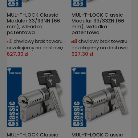
MUL-T-LOCK Classic
MUL-T-LOCK Classic
Modular 33/33NN (66
Modular 33/33ZN (66
mm), wkładka
mm), wkładka
patentowa
patentowa
chwilowy brak towaru -
chwilowy brak towaru -
oczekujemy na dostawę
oczekujemy na dostawę
627,30 zł
627,30 zł
MUL-T-LOCK Classic
MUL-T-LOCK Classic