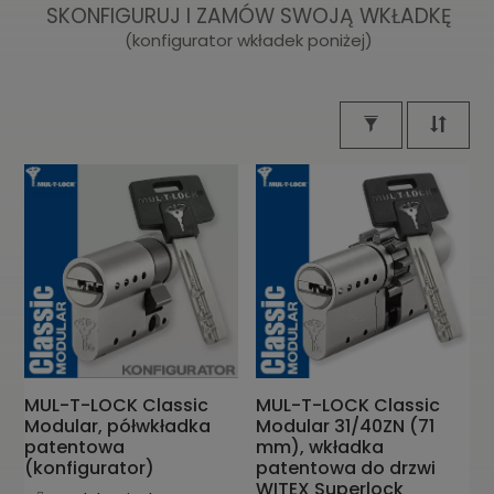
SKONFIGURUJ I ZAMÓW SWOJĄ WKŁADKĘ
(konfigurator wkładek poniżej)
MUL-T-LOCK Classic
MUL-T-LOCK Classic
Modular, półwkładka
Modular 31/40ZN (71
patentowa
mm), wkładka
(konfigurator)
patentowa do drzwi
WITEX Superlock