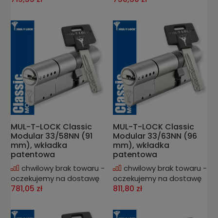
MUL-T-LOCK Classic
MUL-T-LOCK Classic
Modular 33/58NN (91
Modular 33/63NN (96
mm), wkładka
mm), wkładka
patentowa
patentowa
chwilowy brak towaru -
chwilowy brak towaru -
oczekujemy na dostawę
oczekujemy na dostawę
781,05 zł
811,80 zł