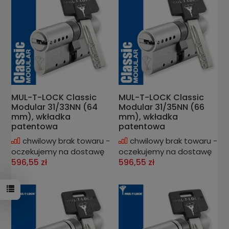
MUL-T-LOCK Classic
MUL-T-LOCK Classic
Modular 31/33NN (64
Modular 31/35NN (66
mm), wkładka
mm), wkładka
patentowa
patentowa
chwilowy brak towaru -
chwilowy brak towaru -
oczekujemy na dostawę
oczekujemy na dostawę
596,55 zł
596,55 zł