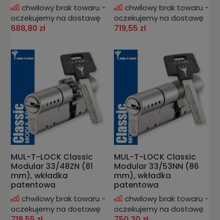
chwilowy brak towaru -
chwilowy brak towaru -
oczekujemy na dostawę
oczekujemy na dostawę
688,80 zł
719,55 zł
MUL-T-LOCK Classic
MUL-T-LOCK Classic
Modular 33/48ZN (81
Modular 33/53NN (86
mm), wkładka
mm), wkładka
patentowa
patentowa
chwilowy brak towaru -
chwilowy brak towaru -
oczekujemy na dostawę
oczekujemy na dostawę
719,55 zł
750,30 zł