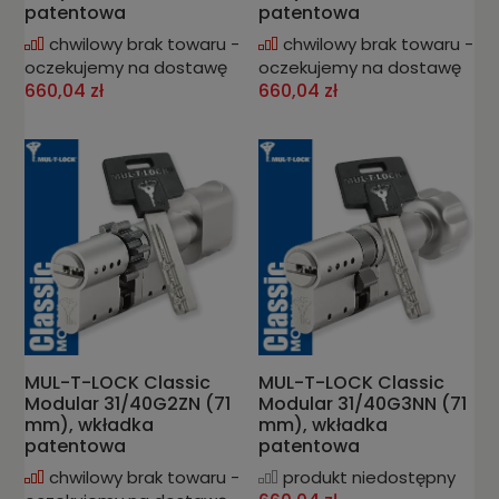
patentowa
patentowa
chwilowy brak towaru -
chwilowy brak towaru -
oczekujemy na dostawę
oczekujemy na dostawę
660,04 zł
660,04 zł
MUL-T-LOCK Classic
MUL-T-LOCK Classic
Modular 31/40G2ZN (71
Modular 31/40G3NN (71
mm), wkładka
mm), wkładka
patentowa
patentowa
chwilowy brak towaru -
produkt niedostępny