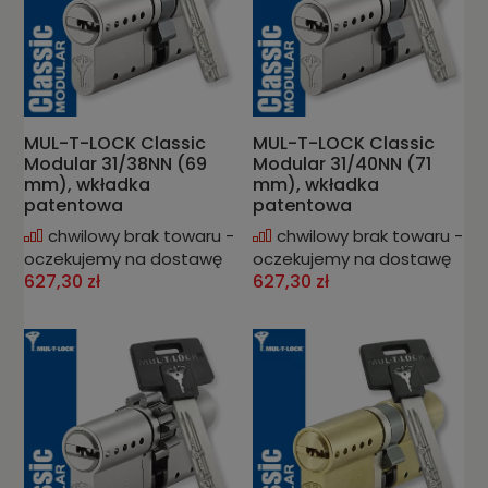
MUL-T-LOCK Classic
MUL-T-LOCK Classic
Modular 31/38NN (69
Modular 31/40NN (71
mm), wkładka
mm), wkładka
patentowa
patentowa
chwilowy brak towaru -
chwilowy brak towaru -
oczekujemy na dostawę
oczekujemy na dostawę
627,30 zł
627,30 zł