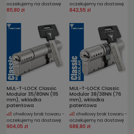
oczekujemy na dostawę
oczekujemy na dostawę
811,80 zł
842,55 zł
MUL-T-LOCK Classic
MUL-T-LOCK Classic
Modular 35/80NN (115
Modular 38/38NN (76
mm), wkładka
mm), wkładka
patentowa
patentowa
chwilowy brak towaru -
chwilowy brak towaru -
oczekujemy na dostawę
oczekujemy na dostawę
904,05 zł
688,80 zł