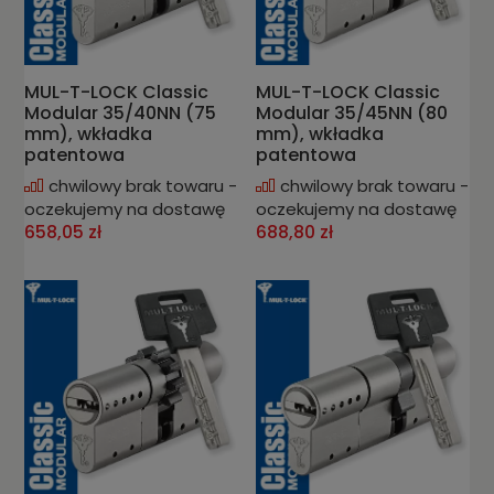
MUL-T-LOCK Classic
MUL-T-LOCK Classic
Modular 35/40NN (75
Modular 35/45NN (80
mm), wkładka
mm), wkładka
patentowa
patentowa
chwilowy brak towaru -
chwilowy brak towaru -
oczekujemy na dostawę
oczekujemy na dostawę
658,05 zł
688,80 zł