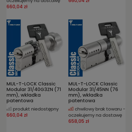
660,04 zł
oczekujemy na dostawę
660,04 zł
MUL-T-LOCK Classic
MUL-T-LOCK Classic
Modular 31/40G3ZN (71
Modular 31/45NN (76
mm), wkładka
mm), wkładka
patentowa
patentowa
produkt niedostępny
chwilowy brak towaru -
660,04 zł
oczekujemy na dostawę
658,05 zł