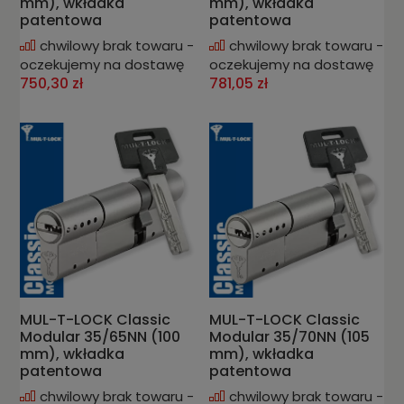
mm), wkładka
mm), wkładka
patentowa
patentowa
chwilowy brak towaru -
chwilowy brak towaru -
oczekujemy na dostawę
oczekujemy na dostawę
750,30 zł
781,05 zł
MUL-T-LOCK Classic
MUL-T-LOCK Classic
Modular 35/65NN (100
Modular 35/70NN (105
mm), wkładka
mm), wkładka
patentowa
patentowa
chwilowy brak towaru -
chwilowy brak towaru -