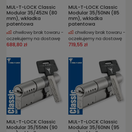
MUL-T-LOCK Classic
MUL-T-LOCK Classic
Modular 35/45ZN (80
Modular 35/50NN (85
mm), wkładka
mm), wkładka
patentowa
patentowa
chwilowy brak towaru -
chwilowy brak towaru -
oczekujemy na dostawę
oczekujemy na dostawę
688,80 zł
719,55 zł
MUL-T-LOCK Classic
MUL-T-LOCK Classic
Modular 35/55NN (90
Modular 35/60NN (95