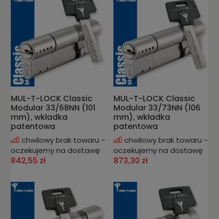
MUL-T-LOCK Classic
MUL-T-LOCK Classic
Modular 33/68NN (101
Modular 33/73NN (106
mm), wkładka
mm), wkładka
patentowa
patentowa
chwilowy brak towaru -
chwilowy brak towaru -
oczekujemy na dostawę
oczekujemy na dostawę
842,55 zł
873,30 zł