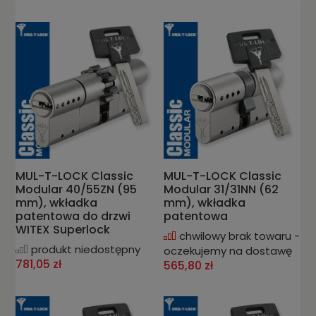
MUL-T-LOCK Classic
MUL-T-LOCK Classic
Modular 40/55ZN (95
Modular 31/31NN (62
mm), wkładka
mm), wkładka
patentowa do drzwi
patentowa
WITEX Superlock
chwilowy brak towaru -
produkt niedostępny
oczekujemy na dostawę
781,05 zł
565,80 zł