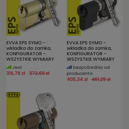
EVVA EPS SYMO -
EVVA EPS SYMO -
wkładka do zamka,
wkładka do zamka,
KONFIGURATOR -
KONFIGURATOR -
WSZYSTKIE WYMIARY
WSZYSTKIE WYMIARY
Jest
bezpośrednio od
316,78 zł
372,69 zł
producenta
405,34 zł
461,25 zł