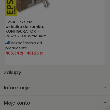
EVVA EPS SYMO -
wkładka do zamka,
KONFIGURATOR -
WSZYSTKIE WYMIARY
bezpośrednio od
producenta
405,34 zł
461,25 zł
Zakupy
Informacje
Moje konto