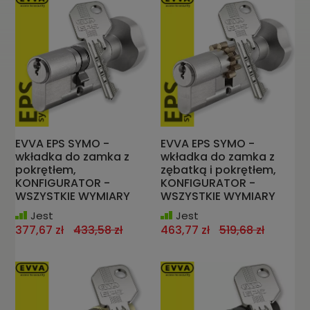
EVVA EPS SYMO -
EVVA EPS SYMO -
wkładka do zamka z
wkładka do zamka z
pokrętłem,
zębatką i pokrętłem,
KONFIGURATOR -
KONFIGURATOR -
WSZYSTKIE WYMIARY
WSZYSTKIE WYMIARY
Jest
Jest
377,67 zł
433,58 zł
463,77 zł
519,68 zł