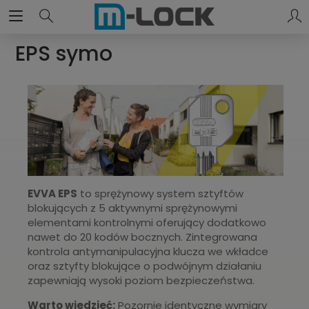
EPS symo
EVVA EPS
to sprężynowy system sztyftów
blokujących z 5 aktywnymi sprężynowymi
elementami kontrolnymi oferujący dodatkowo
nawet do 20 kodów bocznych. Zintegrowana
kontrola antymanipulacyjna klucza we wkładce
oraz sztyfty blokujące o podwójnym działaniu
zapewniają wysoki poziom bezpieczeństwa.
Warto wiedzieć:
Pozornie identyczne wymiary