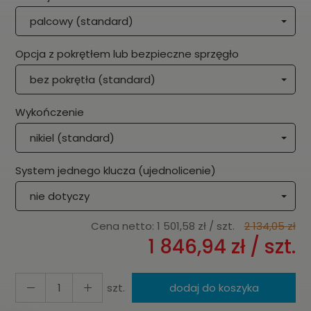
palcowy (standard)
Opcja z pokrętłem lub bezpieczne sprzęgło
bez pokrętła (standard)
Wykończenie
nikiel (standard)
System jednego klucza (ujednolicenie)
nie dotyczy
Cena netto:
1 501,58 zł
/ szt.
2 134,05 zł
1 846,94 zł
/ szt.
szt.
dodaj do koszyka