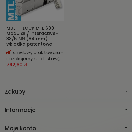
MUL-T-LOCK MTL 600
Modular / Interactive+
33/51NN (84 mm),
wkładka patentowa
chwilowy brak towaru -
oczekujemy na dostawę
762,60 zł
Zakupy
Informacje
Moje konto