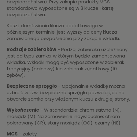
bezpieczeństwa). Przy zakupie produkty MCS
standardowo wyposażone są w 3 klucze i kartę
bezpieczeństwa.
Koszt domówienia klucza dodatkowego w
późniejszym terminie, jest wyższy od ceny klucza
zamawianego bezpośrednio przy zakupie wkładki.
Rodzaje zabieraków
- Rodzaj zabieraka uzależniony
jest od typu zamka, w którym będzie zamontowana
wkładka. Wkładki mogą być wyposażone w zabierak
tradycyjny (palcowy) lub zabierak zębatkowy (10
zębów).
Bezpieczne sprzęgło
- Opcjonalnie wkładkę można
uzbroić w tzw. bezpieczne sprzęgło pozwalające na
otwarcie zamka przy włożonym kluczu z drugiej strony.
Wykończenie
- W standardzie: chrom satyna (N),
mosiądz (M). Na zamówienie indywidualne: chrom
polerowany (CR), stary mosiądz (OG), czarny (NE)
MCS
- zalety