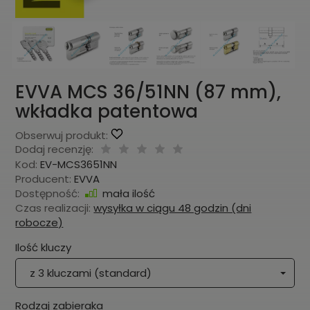
EVVA MCS 36/51NN (87 mm),
wkładka patentowa
Obserwuj produkt:
Dodaj recenzję:
Kod:
EV-MCS3651NN
Producent:
EVVA
Dostępność:
mała ilość
Czas realizacji:
wysyłka w ciągu 48 godzin (dni
robocze)
Ilość kluczy
z 3 kluczami (standard)
Rodzaj zabieraka