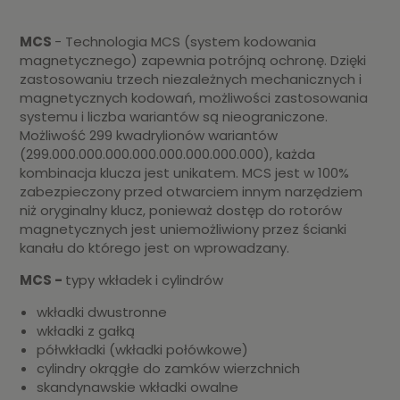
MCS
- Technologia MCS (system kodowania
magnetycznego) zapewnia potrójną ochronę. Dzięki
zastosowaniu trzech niezależnych mechanicznych i
magnetycznych kodowań, możliwości zastosowania
systemu i liczba wariantów są nieograniczone.
Możliwość 299 kwadrylionów wariantów
(299.000.000.000.000.000.000.000.000), każda
kombinacja klucza jest unikatem. MCS jest w 100%
zabezpieczony przed otwarciem innym narzędziem
niż oryginalny klucz, ponieważ dostęp do rotorów
magnetycznych jest uniemożliwiony przez ścianki
kanału do którego jest on wprowadzany.
MCS -
typy wkładek i cylindrów
wkładki dwustronne
wkładki z gałką
półwkładki (wkładki połówkowe)
cylindry okrągłe do zamków wierzchnich
skandynawskie wkładki owalne