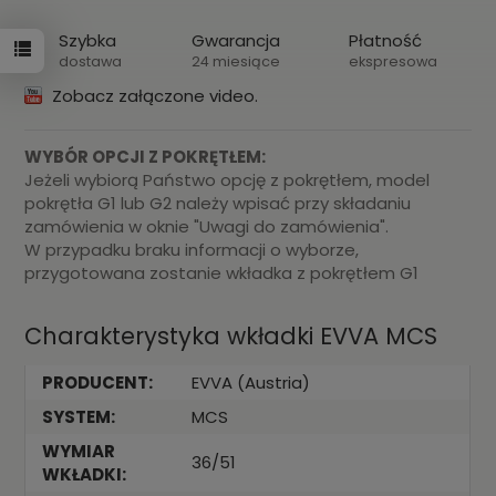
Szybka
Gwarancja
Płatność
dostawa
24 miesiące
ekspresowa
Zobacz załączone video.
WYBÓR OPCJI Z POKRĘTŁEM:
Jeżeli wybiorą Państwo opcję z pokrętłem, model
pokrętła G1 lub G2 należy wpisać przy składaniu
zamówienia w oknie "Uwagi do zamówienia".
W przypadku braku informacji o wyborze,
przygotowana zostanie wkładka z pokrętłem G1
Charakterystyka wkładki EVVA MCS
PRODUCENT:
EVVA (Austria)
SYSTEM:
MCS
WYMIAR
36/51
WKŁADKI: