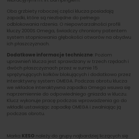
Oba grzbiety roboczej części klucza posiadają
zapadki, które są niezbędne do pełnego
odblokowania rdzenia. O niepowtarzalności profili
kluczy 2000S Omega, świadczy chroniony patentem
system stopniowania głębokości otworów na obydwu
ich płaszczyznach.
Dodatkowe informacje techniczne
: Poziom
uprawnień klucza jest sprawdzany w trzech rzędach i
dwóch płaszczyznach przez w sumie 15
sprężynujących kołków blokujących i dodatkowo przez
interaktywny system OMEGA. Podczas obrotu klucza
we wkładce interaktywna zapadka Omega wsuwa się
naprzemiennie do odpowiedniego gniazda w kluczu.
Klucz wykonuje pracę podczas wprowadzenia go do
wkładki ustawiając zapadkę OMEGA i zwalniając ją
podczas obrotu.
Marka
KESO
należy do grupy najbardziej liczących się