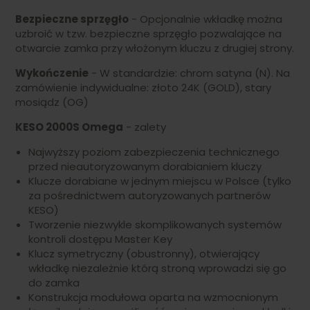
Bezpieczne sprzęgło
- Opcjonalnie wkładkę można
uzbroić w tzw. bezpieczne sprzęgło pozwalające na
otwarcie zamka przy włożonym kluczu z drugiej strony.
Wykończenie
- W standardzie: chrom satyna (N). Na
zamówienie indywidualne: złoto 24K (GOLD), stary
mosiądz (OG)
KESO 2000S Omega
- zalety
Najwyższy poziom zabezpieczenia technicznego
przed nieautoryzowanym dorabianiem kluczy
Klucze dorabiane w jednym miejscu w Polsce (tylko
za pośrednictwem autoryzowanych partnerów
KESO)
Tworzenie niezwykle skomplikowanych systemów
kontroli dostępu Master Key
Klucz symetryczny (obustronny), otwierający
wkładkę niezależnie którą stroną wprowadzi się go
do zamka
Konstrukcja modułowa oparta na wzmocnionym