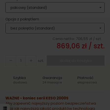
palcowy (standard)
Opcja z pokrętłem
bez pokrętła (standard)
Cena netto:
706,55 zł
/ szt.
869,06 zł
/ szt.
szt.
dodaj do koszyka
Szybka
Gwarancja
Płatność
dostawa
24 miesiące
ekspresowa
WAŻNE - koniec serii KESO 2000S
Aby zapewnić najwyższy poziom bezpieczeństwa
oraz jak najwyższą jakość produktów technologia