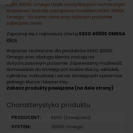
KESO 2000S Omega dzięki modyfikacjom technicznym
stopniowo została zastąpiona modelem KESO 4000S
Omega - ta sama cena przy wyższym poziomie
zabezpieczenia.
Zapoznaj się z najnowszą ofertą
KESO 4000S OMEGA
kliknij
Wsparcie techniczne dla produktów KESO 2000S
Omega oraz obsługa klienta zostają na
dotychczasowym poziomie. Zapewniamy możliwość
domawiania do istniejących kodów kluczy, wkładek,
cylindrów, rozbudowę i serwis istniejących systemów
jednego klucza i Master Key.
Zobacz produkty powiązane (na dole strony)
Charakterystyka produktu
PRODUCENT:
KESO (Szwajcaria)
SYSTEM:
2000S Omega