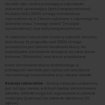
dorobić tylko osoba posiadająca odpowiedni
dokument uprawniający (karta bezpieczeństwa).
Produkty KESO 2000S Omega standardowo
wyposażone są w 3 klucze wykonane z odpornego na
ścieranie stopu "nowego srebra" (mosiądz
wysokoniklowy) oraz kartę bezpieczeństwa.
W zależności od potrzeb możemy wykonać dowolną
ilość kluczy. W przypadku serii 2000S Omega
prowadzona jest historia dorabiania kluczy. Na
indywidualne zamówienie dostępne są także klucze
kolorowe (18 kolorów) oraz klucze przedłużane.
Koszt domówienia klucza dodatkowego w
późniejszym terminie, jest wyższy od ceny klucza
zamawianego bezpośrednio przy zakupie wkładki.
Rodzaje zabieraków
- Rodzaj zabieraka uzależniony
jest od typu zamka, w którym będzie zamontowana
wkładka. Wkładki mogą być wyposażone w zabierak
tradycyjny (palcowy) lub zabierak zębatkowy (10
zębów).