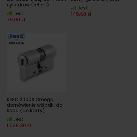
cylindrów (56 ml)
Jest
Jest
149,60 zł
79,00 zł
KESO 2000S Omega,
domówienie wkładki do
kodu (do karty)
Jest
1 028,30 zł