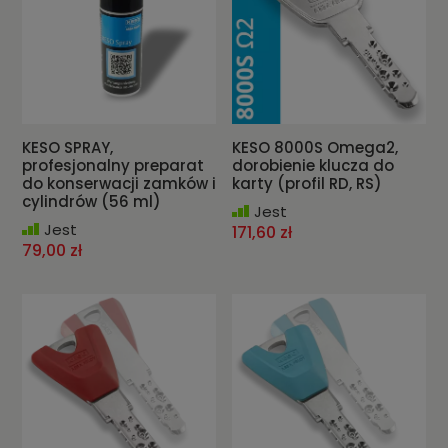
KESO SPRAY,
KESO 8000S Omega2,
profesjonalny preparat
dorobienie klucza do
do konserwacji zamków i
karty (profil RD, RS)
cylindrów (56 ml)
Jest
Jest
171,60 zł
79,00 zł