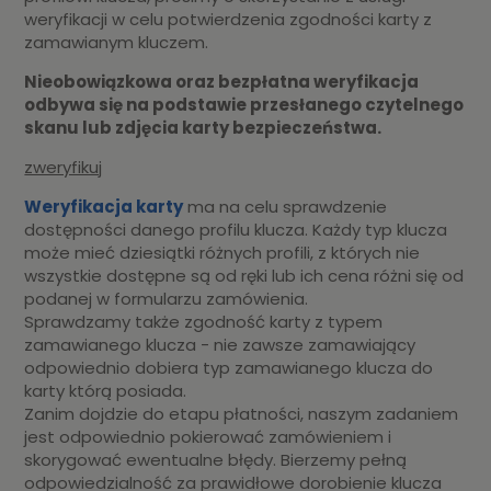
weryfikacji w celu potwierdzenia zgodności karty z
zamawianym kluczem.
Nieobowiązkowa oraz bezpłatna weryfikacja
odbywa się na podstawie przesłanego czytelnego
skanu lub zdjęcia karty bezpieczeństwa.
zweryfikuj
Weryfikacja karty
ma na celu sprawdzenie
dostępności danego profilu klucza. Każdy typ klucza
może mieć dziesiątki różnych profili, z których nie
wszystkie dostępne są od ręki lub ich cena różni się od
podanej w formularzu zamówienia.
Sprawdzamy także zgodność karty z typem
zamawianego klucza - nie zawsze zamawiający
odpowiednio dobiera typ zamawianego klucza do
karty którą posiada.
Zanim dojdzie do etapu płatności, naszym zadaniem
jest odpowiednio pokierować zamówieniem i
skorygować ewentualne błędy. Bierzemy pełną
odpowiedzialność za prawidłowe dorobienie klucza