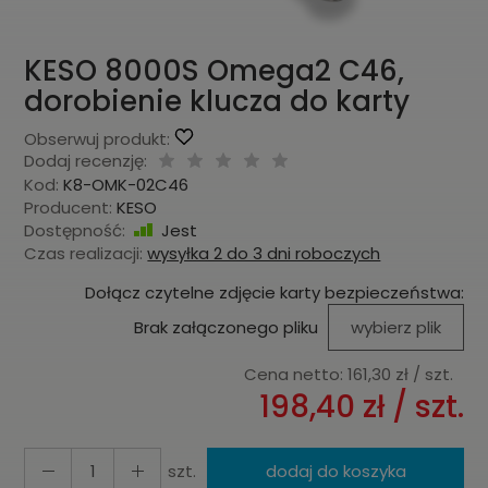
KESO 8000S Omega2 C46,
dorobienie klucza do karty
Obserwuj produkt:
Dodaj recenzję:
Kod:
K8-OMK-02C46
Producent:
KESO
Dostępność:
Jest
Czas realizacji:
wysyłka 2 do 3 dni roboczych
Dołącz czytelne zdjęcie karty bezpieczeństwa:
Brak załączonego pliku
wybierz plik
Cena netto:
161,30 zł
/ szt.
198,40 zł
/ szt.
szt.
dodaj do koszyka