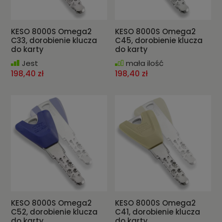
KESO 8000S Omega2
KESO 8000S Omega2
C33, dorobienie klucza
C45, dorobienie klucza
do karty
do karty
Jest
mała ilość
198,40 zł
198,40 zł
KESO 8000S Omega2
KESO 8000S Omega2
C52, dorobienie klucza
C41, dorobienie klucza
do karty
do karty