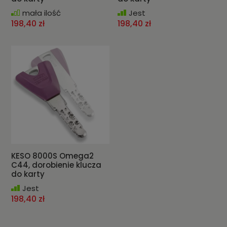
mała ilość
Jest
198,40 zł
198,40 zł
KESO 8000S Omega2
C44, dorobienie klucza
do karty
Jest
198,40 zł