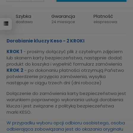
Szybka
Gwarancja
Płatność
dostawa
24 miesiące
ekspresowa
Dorabianie kluczy Keso
- 2 KROKI
KROK 1
- prosimy dołączyć plik z czytelnym zdjęciem
lub skanem karty bezpieczeństwa, następnie dodać
produkt do koszyka i wypełnić formularz zamówienia
KROK 2
- po dokonaniu płatności otrzymują Państwo
potwierdzenie przyjęcia zamówienia, wysyłka
następuje w ciągu trzech dni (dni robocze)
Dołączenie do zamówienia karty bezpieczeństwa jest
warunkiem poprawnego wykonania usługi dorobienia
klucza i jest związane z polityką bezpieczeństwa
marki KESO.
W przypadku wyboru opcji odbioru osobistego, osoba
odbierająca zobowiązana jest do okazania oryginału