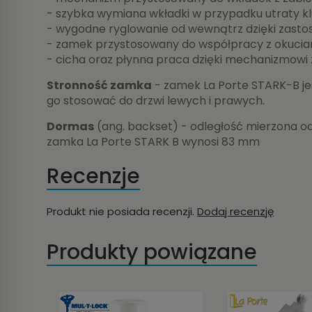
- szybka wymiana wkładki w przypadku utraty k
- wygodne ryglowanie od wewnątrz dzięki zasto
- zamek przystosowany do współpracy z okuci
- cicha oraz płynna praca dzięki mechanizmow
Stronność zamka
- zamek La Porte STARK-B j
go stosować do drzwi lewych i prawych.
Dormas
(ang. backset) - odległość mierzona o
zamka La Porte STARK B wynosi 83 mm
Recenzje
Produkt nie posiada recenzji.
Dodaj recenzję
Produkty powiązane