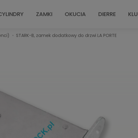
CYLINDRY
ZAMKI
OKUCIA
DIERRE
KL
nci)
STARK-B, zamek dodatkowy do drzwi LA PORTE