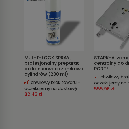
MUL-T-LOCK SPRAY,
STARK-A, zam
profesjonalny preparat
centralny do d
do konserwacji zamków i
PORTE
cylindrów (200 ml)
chwilowy bra
chwilowy brak towaru -
oczekujemy na
oczekujemy na dostawę
555,96 zł
82,43 zł