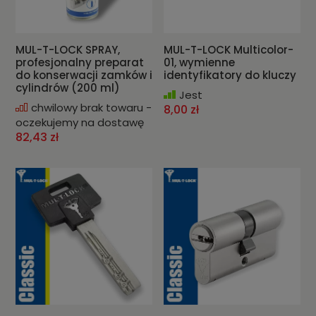
MUL-T-LOCK SPRAY,
MUL-T-LOCK Multicolor-
profesjonalny preparat
01, wymienne
do konserwacji zamków i
identyfikatory do kluczy
cylindrów (200 ml)
Jest
chwilowy brak towaru -
8,00 zł
oczekujemy na dostawę
82,43 zł