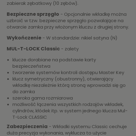
zabierak zębatkowy (10 zębów).
Bezpieczne sprzęgło
- Opcjonalnie wkładkę można
uzbroić w tzw. bezpieczne sprzęgło pozwalające na
otwarcie zamka przy włożonym kluczu z drugiej strony.
Wykończenie
- W standardzie: nikiel satyna (N)
MUL-T-LOCK Classic
- zalety
klucze dorabiane na podstawie karty
bezpieczeństwa
tworzenie systemów kontroli dostępu Master Key
klucz symetryczny (obustronny), otwierający
wkładkę niezależnie którą stroną wprowadzi się go
do zamka
szeroka gama rozmiarowa
możliwość łączenia wszystkich rodzajów wkładek,
cylindrów, kłódek itp. w system jednego klucza Mul-
T-Lock CLASSIC
Zabezpieczenia
- Wkładki systemu Classic cechuje
duża precyzja wykonania, wyklucza to użycie