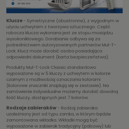
Klucze
- Symetryczne (obustronne), z wygodnym w
użyciu uchwytem z tworzywa sztucznego. Część
robocza klucza wykonana jest ze stopu mosiądzu
wysokoniklowego. Dorabianie odbywa się za
pośrednictwem autoryzowanych partnerów Mul-T-
Lock. Klucz może dorobić osoba posiadająca
odpowiedni dokument (karta bezpieczeństwa).
Produkty Mul-T-Lock Classic standardowo
wyposażone są w 5 kluczy z uchwytem w kolorze
czarnym z możliwością oznaczania kolorami
(kolorowe znaczniki znajdują się w zestawie). Na
zamówienie indywidualne możemy dorobić dowolną
ilość kluczy, dostępnych jest 7 kolorów.
Rodzaje zabieraków
- Rodzaj zabieraka
uzależniony jest od typu zamka, w którym będzie
zamontowana wkładka. Wkładki mogą być
wyposażone w zabierak tradycyjny (palcowy) lub