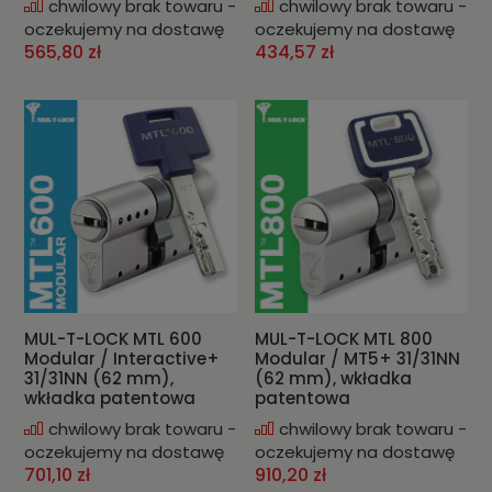
chwilowy brak towaru -
chwilowy brak towaru -
oczekujemy na dostawę
oczekujemy na dostawę
565,80 zł
434,57 zł
MUL-T-LOCK MTL 600
MUL-T-LOCK MTL 800
Modular / Interactive+
Modular / MT5+ 31/31NN
31/31NN (62 mm),
(62 mm), wkładka
wkładka patentowa
patentowa
chwilowy brak towaru -
chwilowy brak towaru -
oczekujemy na dostawę
oczekujemy na dostawę
701,10 zł
910,20 zł