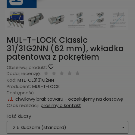
MUL-T-LOCK Classic
31/31G2NN (62 mm), wkładka
patentowa z pokrętłem
Obserwuj produkt:
Dodaj recenzję:
Kod:
MTL-CL3131G2NN
Producent:
MUL-T-LOCK
Dostępność:
chwilowy brak towaru - oczekujemy na dostawę
Czas realizacji:
prosimy o kontakt
Ilość kluczy
z 5 kluczami (standard)