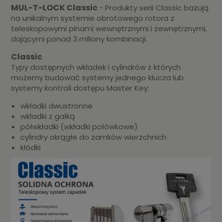
MUL-T-LOCK Classic
- Produkty serii Classic bazują
na unikalnym systemie obrotowego rotora z
teleskopowymi pinami wewnętrznymi i zewnętrznymi,
dającymi ponad 3 miliony kombinacji.
Classic
Typy dostępnych wkładek i cylindrów z których
możemy budować systemy jednego klucza lub
systemy kontroli dostępu Master Key:
wkładki dwustronne
wkładki z gałką
półwkładki (wkładki połówkowe)
cylindry okrągłe do zamków wierzchnich
kłódki