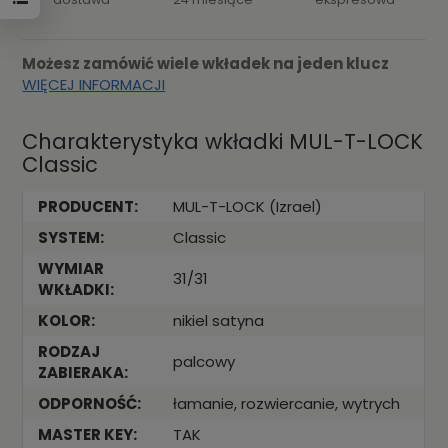
Możesz zamówić wiele wkładek na jeden klucz
WIĘCEJ INFORMACJI
Charakterystyka wkładki MUL-T-LOCK
Classic
PRODUCENT:
MUL-T-LOCK (Izrael)
SYSTEM:
Classic
WYMIAR
31/31
WKŁADKI:
KOLOR:
nikiel satyna
RODZAJ
palcowy
ZABIERAKA:
ODPORNOŚĆ:
łamanie, rozwiercanie, wytrych
MASTER KEY:
TAK