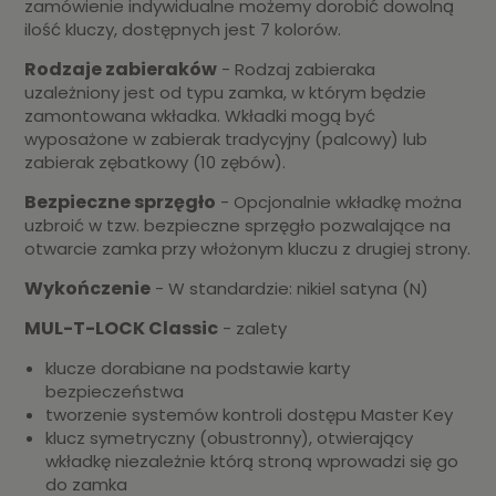
zamówienie indywidualne możemy dorobić dowolną
ilość kluczy, dostępnych jest 7 kolorów.
Rodzaje zabieraków
- Rodzaj zabieraka
uzależniony jest od typu zamka, w którym będzie
zamontowana wkładka. Wkładki mogą być
wyposażone w zabierak tradycyjny (palcowy) lub
zabierak zębatkowy (10 zębów).
Bezpieczne sprzęgło
- Opcjonalnie wkładkę można
uzbroić w tzw. bezpieczne sprzęgło pozwalające na
otwarcie zamka przy włożonym kluczu z drugiej strony.
Wykończenie
- W standardzie: nikiel satyna (N)
MUL-T-LOCK Classic
- zalety
klucze dorabiane na podstawie karty
bezpieczeństwa
tworzenie systemów kontroli dostępu Master Key
klucz symetryczny (obustronny), otwierający
wkładkę niezależnie którą stroną wprowadzi się go
do zamka