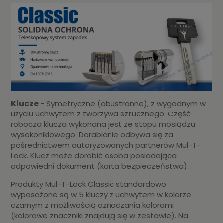
Klucze
- Symetryczne (obustronne), z wygodnym w
użyciu uchwytem z tworzywa sztucznego. Część
robocza klucza wykonana jest ze stopu mosiądzu
wysokoniklowego. Dorabianie odbywa się za
pośrednictwem autoryzowanych partnerów Mul-T-
Lock. Klucz może dorobić osoba posiadająca
odpowiedni dokument (karta bezpieczeństwa).
Produkty Mul-T-Lock Classic standardowo
wyposażone są w 5 kluczy z uchwytem w kolorze
czarnym z możliwością oznaczania kolorami
(kolorowe znaczniki znajdują się w zestawie). Na