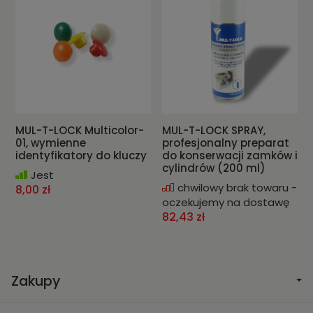
MUL-T-LOCK Multicolor-
MUL-T-LOCK SPRAY,
01, wymienne
profesjonalny preparat
identyfikatory do kluczy
do konserwacji zamków i
cylindrów (200 ml)
Jest
chwilowy brak towaru -
8,00 zł
oczekujemy na dostawę
82,43 zł
Zakupy