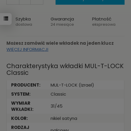
Szybka
Gwarancja
Płatność
dostawa
24 miesiące
ekspresowa
Możesz zamówić wiele wkładek na jeden klucz
WIĘCEJ INFORMACJI
Charakterystyka wkładki MUL-T-LOCK
Classic
PRODUCENT:
MUL-T-LOCK (Izrael)
SYSTEM:
Classic
WYMIAR
31/45
WKŁADKI:
KOLOR:
nikiel satyna
RODZAJ
palcowy