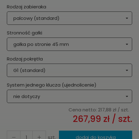
Rodzaj zabieraka
palcowy (standard)
Stronność gałki
gałka po stronie 45 mm
Rodzaj pokrętła
G1 (standard)
System jednego klucza (ujednolicenie)
nie dotyczy
Cena netto:
217,88 zł
/ szt.
267,99 zł
/ szt.
szt.
dodaj do koszyka