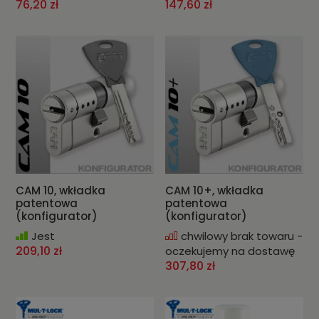
76,20 zł
147,60 zł
CAM 10, wkładka
CAM 10+, wkładka
patentowa
patentowa
(konfigurator)
(konfigurator)
Jest
chwilowy brak towaru -
209,10 zł
oczekujemy na dostawę
307,80 zł