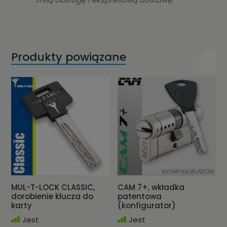
Produkty powiązane
MUL-T-LOCK CLASSIC,
CAM 7+, wkładka
dorobienie klucza do
patentowa
karty
(konfigurator)
Jest
Jest