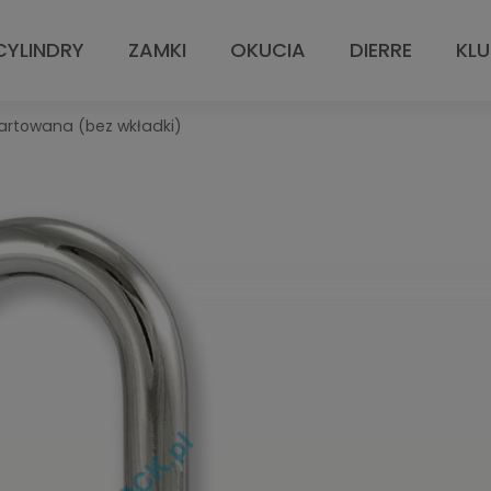
CYLINDRY
ZAMKI
OKUCIA
DIERRE
KL
artowana (bez wkładki)