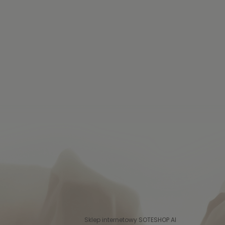
Sklep internetowy SOTESHOP AI