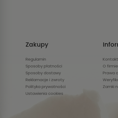
Zakupy
Info
Regulamin
Kontak
Sposoby płatności
O firmi
Sposoby dostawy
Prawa a
Reklamacje i zwroty
Weryfik
Polityka prywatności
Zamki n
Ustawienia cookies