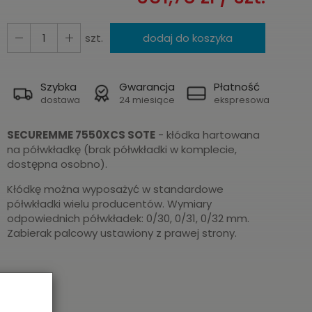
szt.
dodaj do koszyka
Szybka
Gwarancja
Płatność
dostawa
24 miesiące
ekspresowa
SECUREMME 7550XCS SOTE
- kłódka hartowana
na półwkładkę (brak półwkładki w komplecie,
dostępna osobno).
Kłódkę można wyposażyć w standardowe
półwkładki wielu producentów. Wymiary
odpowiednich półwkładek: 0/30, 0/31, 0/32 mm.
Zabierak palcowy ustawiony z prawej strony.