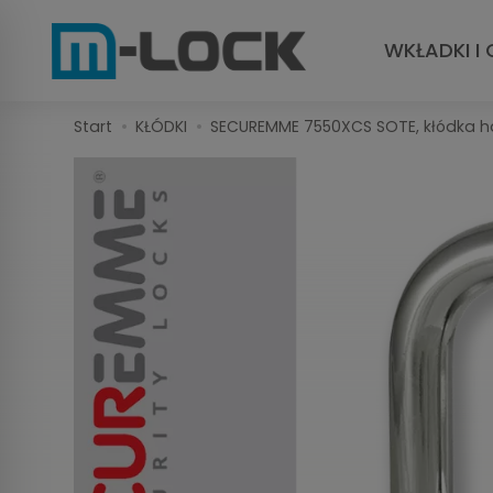
WKŁADKI I 
Start
KŁÓDKI
SECUREMME 7550XCS SOTE, kłódka h